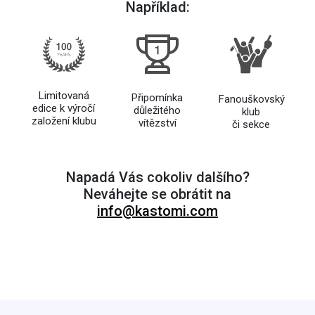
Například:
Limitovaná
Připomínka
Fanouškovský
edice k výročí
důležitého
klub
založení klubu
vítězství
či sekce
Napadá Vás cokoliv dalšího?
Neváhejte se obrátit na
info@kastomi.com