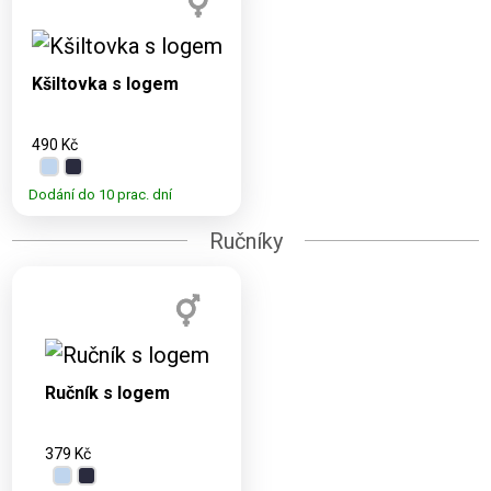
Dostupné varianty:
UNI
Kšiltovka s logem
490 Kč
Dodání do 10 prac. dní
Ručníky
Dostupné varianty:
100x50 cm
Ručník s logem
379 Kč