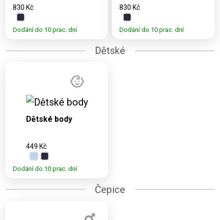
830 Kč
830 Kč
Dodání do 10 prac. dní
Dodání do 10 prac. dní
Dětské
Dostupné
varianty:
3M, 6M, 9M,
Dětské body
12M, 18M
449 Kč
Dodání do 10 prac. dní
Čepice