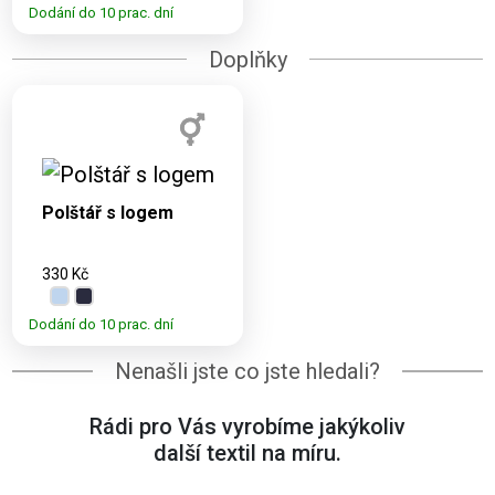
Dodání do 10 prac. dní
Doplňky
Dostupné varianty:
40x40 cm
Polštář s logem
330 Kč
Dodání do 10 prac. dní
Nenašli jste co jste hledali?
Rádi pro Vás vyrobíme jakýkoliv
další textil na míru.