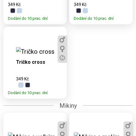
349 Kč
349 Kč
Dodání do 10 prac. dní
Dodání do 10 prac. dní
Dostupné
varianty:
3, 5, 7, 9, 11,
S, M, L, XL,
Tričko cross
XXL, 3XL
349 Kč
Dodání do 10 prac. dní
Mikiny