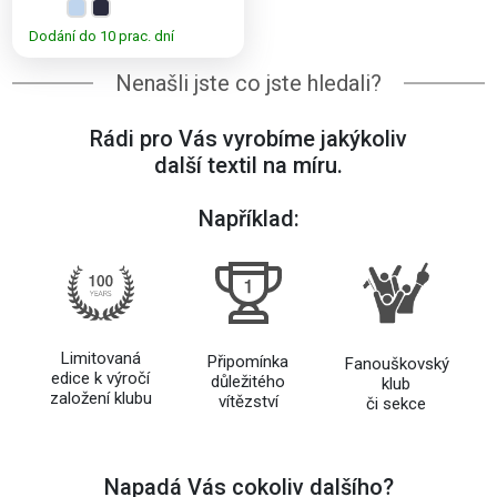
Dodání do 10 prac. dní
Nenašli jste co jste hledali?
Rádi pro Vás vyrobíme jakýkoliv
další textil na míru.
Například:
Limitovaná
Připomínka
Fanouškovský
edice k výročí
důležitého
klub
založení klubu
vítězství
či sekce
Napadá Vás cokoliv dalšího?