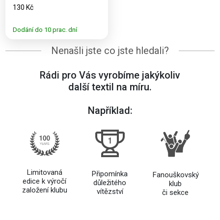
130 Kč
Dodání do 10 prac. dní
Nenašli jste co jste hledali?
Rádi pro Vás vyrobíme jakýkoliv
další textil na míru.
Například:
Limitovaná
Připomínka
Fanouškovský
edice k výročí
důležitého
klub
založení klubu
vítězství
či sekce