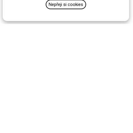
Nepřeji si cookies
Custom is
the new cool!