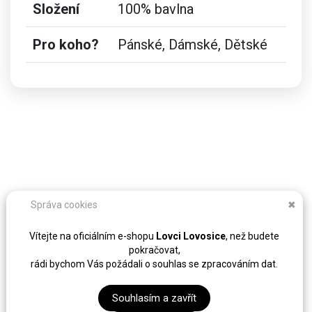
Složení
100% bavlna
Pro koho?
Pánské, Dámské, Dětské
Správa cookies
✖
Vítejte na oficiálním e-shopu
Lovci Lovosice
, než budete
pokračovat,
rádi bychom Vás požádali o souhlas se zpracováním dat.
Souhlasím a zavřít