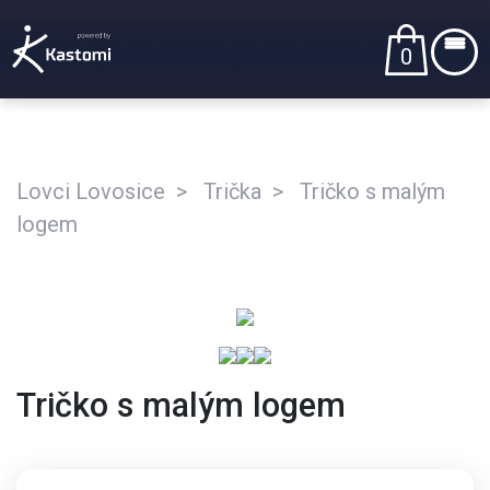
0
Lovci Lovosice
Trička
Tričko s malým
logem
Tričko s malým logem