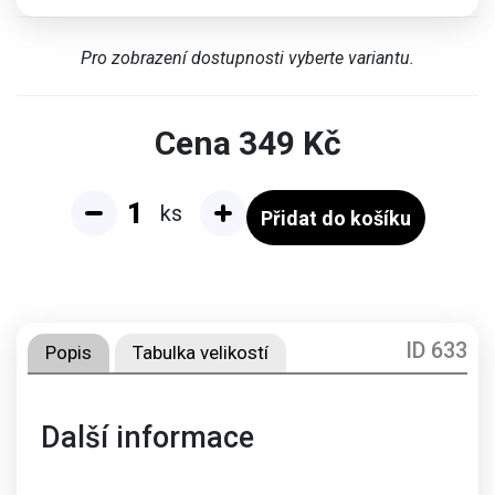
Pro zobrazení dostupnosti vyberte variantu.
Cena
349
Kč
ks
Přidat do košíku
ID 633
Popis
Tabulka velikostí
Další informace