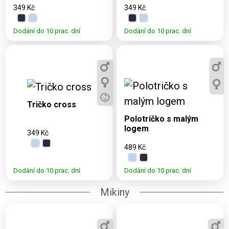
349 Kč
349 Kč
Dodání do 10 prac. dní
Dodání do 10 prac. dní
Dostupné
varianty:
3, 5, 7, 9, 11,
Dostupné varianty:
S, M, L, XL,
Tričko cross
S, M, L, XL, XXL, 3XL
XXL, 3XL
Polotričko s malým
logem
349 Kč
489 Kč
Dodání do 10 prac. dní
Dodání do 10 prac. dní
Mikiny